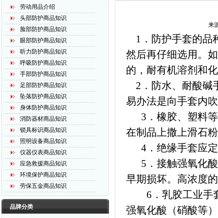
劳动用品介绍
头部防护商品知识
来源
脸部防护商品知识
1．防护手套的品
眼部防护商品知识
听力防护商品知识
然后再仔细选用。如
呼吸防护商品知识
的，耐有机溶剂和化
手部防护商品知识
2．防水、耐酸碱
足部防护商品知识
坠落防护商品知识
易办法是向手套内吹
身体防护商品知识
3．橡胶、塑料等
消防器材商品知识
锁具标识商品知识
在制品上撒上滑石粉
照明设备商品知识
4．绝缘手套应定
仪器仪表商品知识
5．接触强氧化酸
应急救援商品知识
环境保护商品知识
早期损坏。高浓度的
劳保五金商品知识
6．乳胶工业手套
品牌分类
强氧化酸（硝酸等）