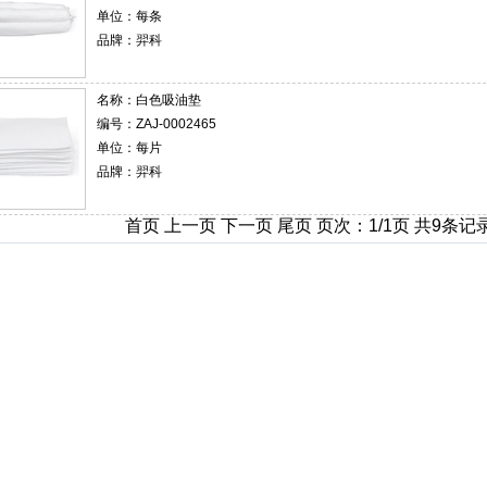
单位：每条
品牌：羿科
名称：
白色吸油垫
编号：ZAJ-0002465
单位：每片
品牌：羿科
首页 上一页 下一页 尾页 页次：1/1页 共9条记