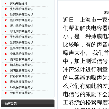
劳动用品介绍
头部防护商品知识
来源
脸部防护商品知识
近日，上海市一家
眼部防护商品知识
听力防护商品知识
们帮助解决电容器
呼吸防护商品知识
小，是一种薄膜电
手部防护商品知识
足部防护商品知识
比较响，有的声音
坠落防护商品知识
噪声大小。 我们
身体防护商品知识
消防器材商品知识
中，加上测试信号
锁具标识商品知识
冲声级计进行测量
照明设备商品知识
仪器仪表商品知识
的电容器的噪声为3
应急救援商品知识
么它们有如此的差
环境保护商品知识
电信号的激励下会
劳保五金商品知识
工卷绕的松紧程度
品牌分类