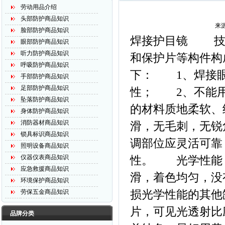
劳动用品介绍
头部防护商品知识
来源
脸部防护商品知识
焊接护目镜 技
眼部防护商品知识
听力防护商品知识
和保护片等构件构
呼吸防护商品知识
下： 1、焊接
手部防护商品知识
足部防护商品知识
性； 2、不能
坠落防护商品知识
的材料质地柔软
身体防护商品知识
消防器材商品知识
滑，无毛刺，无锐
锁具标识商品知识
调部位应灵活可靠
照明设备商品知识
仪器仪表商品知识
性。 光学性能
应急救援商品知识
滑，着色均匀，没
环境保护商品知识
损光学性能的其他
劳保五金商品知识
片，可见光透射比
品牌分类