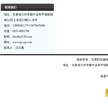
联系我们
地址：甘肃省兰州市榆中县和平镇毅德
城A2区上首层21幢21-28号
电话：13909461179 13679478496
传真：0931-8661796
邮箱：lzhxlb@126.com
网址：www.gs-zaj.com
联系人：沈元惠
版权所有：甘肃职安健物资装备有限公司
地址：甘肃省兰州市榆中县和平镇毅德经二
备案